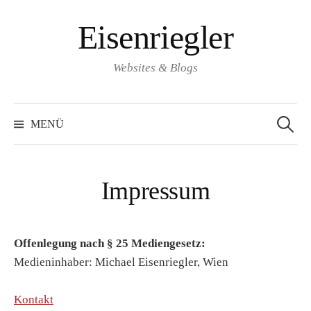
Springe
Eisenriegler
zum
Inhalt
Websites & Blogs
Suchen
nach:
MENÜ
Impressum
Offenlegung nach § 25 Mediengesetz:
Medieninhaber: Michael Eisenriegler, Wien
Kontakt